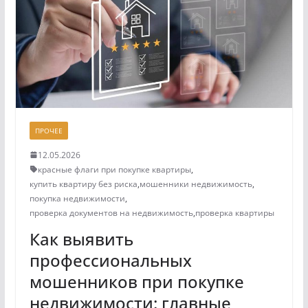
ПРОЧЕЕ
12.05.2026
красные флаги при покупке квартиры
,
купить квартиру без риска
,
мошенники недвижимость
,
покупка недвижимости
,
проверка документов на недвижимость
,
проверка квартиры
Как выявить
профессиональных
мошенников при покупке
недвижимости: главные