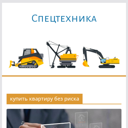
Перейти
к
Cпецтехника
содержимому
купить квартиру без риска