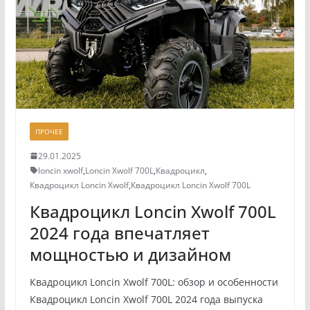
ПРОЧЕЕ
29.01.2025
loncin xwolf
,
Loncin Xwolf 700L
,
Квадроцикл
,
Квадроцикл Loncin Xwolf
,
Квадроцикл Loncin Xwolf 700L
Квадроцикл Loncin Xwolf 700L
2024 года впечатляет
мощностью и дизайном
Квадроцикл Loncin Xwolf 700L: обзор и особенности
Квадроцикл Loncin Xwolf 700L 2024 года выпуска