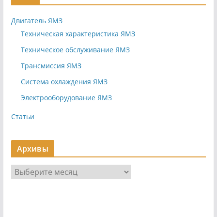
Двигатель ЯМЗ
Техническая характеристика ЯМЗ
Техническое обслуживание ЯМЗ
Трансмиссия ЯМЗ
Система охлаждения ЯМЗ
Электрооборудование ЯМЗ
Статьи
Архивы
А
р
х
и