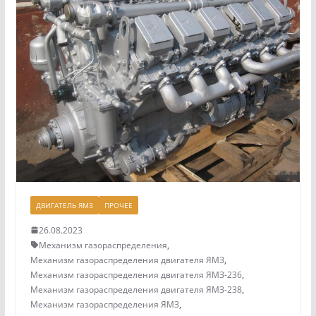
ДВИГАТЕЛЬ ЯМЗ
ПРОЧЕЕ
26.08.2023
Механизм газораспределения
,
Механизм газораспределения двигателя ЯМЗ
,
Механизм газораспределения двигателя ЯМЗ-236
,
Механизм газораспределения двигателя ЯМЗ-238
,
Механизм газораспределения ЯМЗ
,