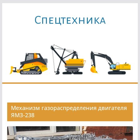
Перейти
к
Cпецтехника
содержимому
Механизм газораспределения двигателя
ЯМЗ-238