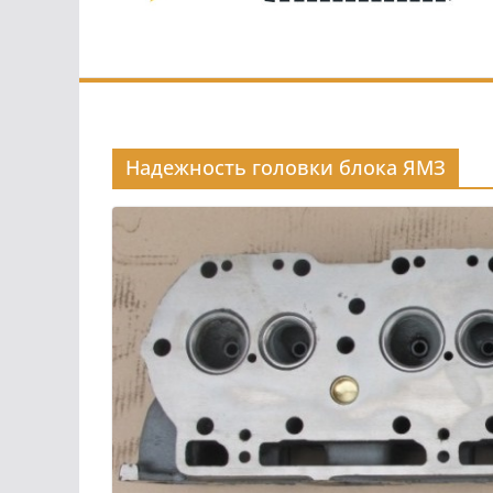
Надежность головки блока ЯМЗ