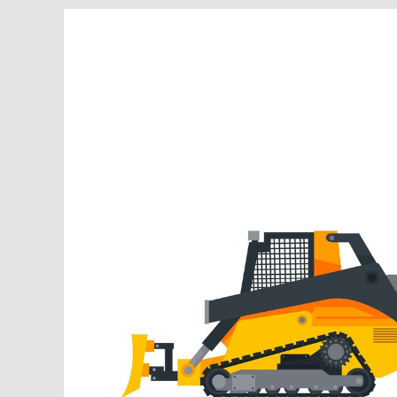
Перейти
к
содержимому