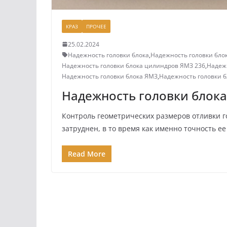
КРАЗ
ПРОЧЕЕ
25.02.2024
Надежность головки блока
,
Надежность головки бло
Надежность головки блока цилиндров ЯМЗ 236
,
Надеж
Надежность головки блока ЯМЗ
,
Надежность головки б
Надежность головки блок
Контроль геометрических размеров отливки го
затруднен, в то время как именно точность е
Read More