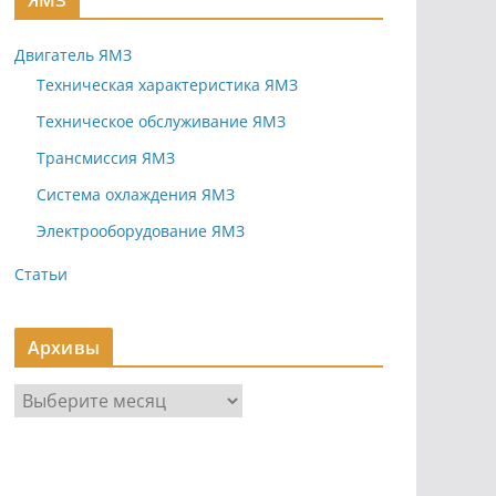
ЯМЗ
Двигатель ЯМЗ
Техническая характеристика ЯМЗ
Техническое обслуживание ЯМЗ
Трансмиссия ЯМЗ
Система охлаждения ЯМЗ
Электрооборудование ЯМЗ
Статьи
Архивы
А
р
х
и