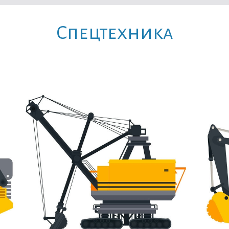
Cпецтехника