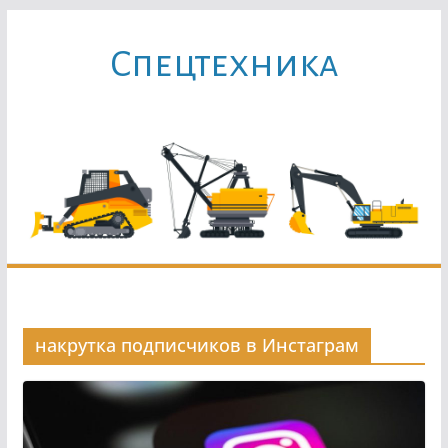
Перейти
к
Cпецтехника
содержимому
накрутка подписчиков в Инстаграм