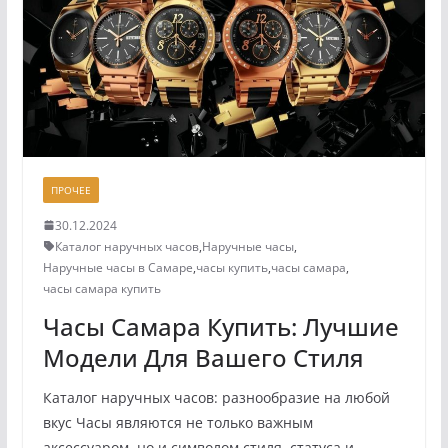
ПРОЧЕЕ
30.12.2024
Каталог наручных часов
,
Наручные часы
,
Наручные часы в Самаре
,
часы купить
,
часы самара
,
часы самара купить
Часы Самара Купить: Лучшие
Модели Для Вашего Стиля
Каталог наручных часов: разнообразие на любой
вкус Часы являются не только важным
аксессуаром, но и символом стиля, статуса и