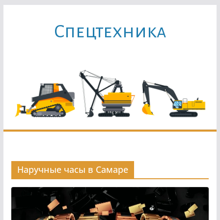
Перейти
к
Cпецтехника
содержимому
Наручные часы в Самаре