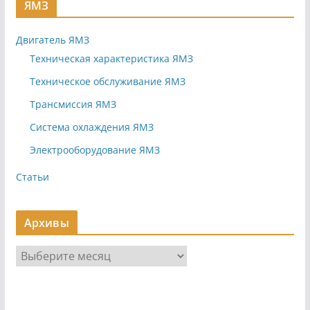
ЯМЗ
Двигатель ЯМЗ
Техническая характеристика ЯМЗ
Техническое обслуживание ЯМЗ
Трансмиссия ЯМЗ
Система охлаждения ЯМЗ
Электрооборудование ЯМЗ
Статьи
Архивы
А
р
х
и