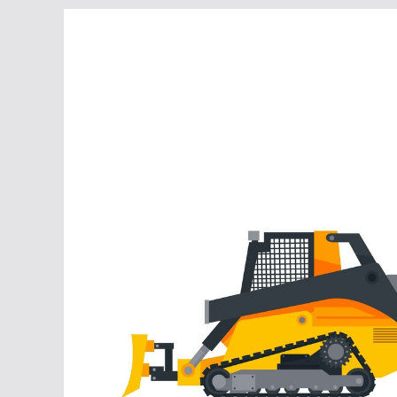
Перейти
к
содержимому