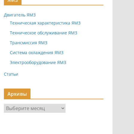
ЯМЗ
Двигатель ЯМЗ
Техническая характеристика ЯМЗ
Техническое обслуживание ЯМЗ
Трансмиссия ЯМЗ
Система охлаждения ЯМЗ
Электрооборудование ЯМЗ
Статьи
Архивы
А
р
х
и