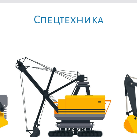
Cпецтехника