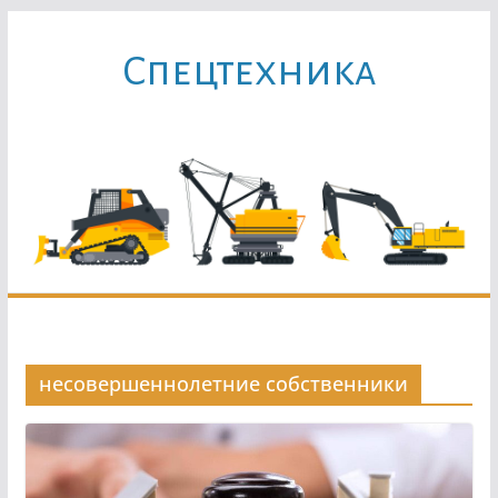
Перейти
к
Cпецтехника
содержимому
несовершеннолетние собственники