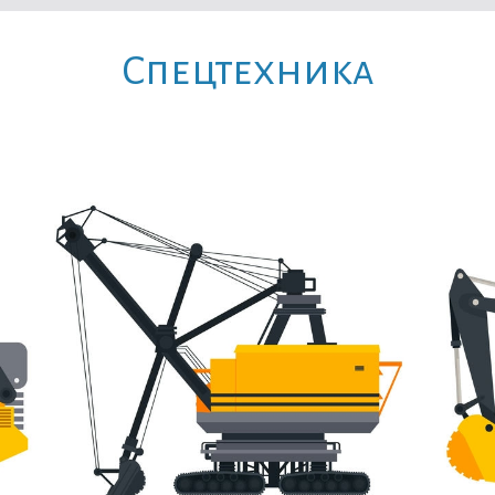
Cпецтехника