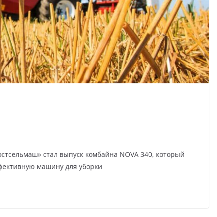
стсельмаш» стал выпуск комбайна NOVA 340, который
фективную машину для уборки