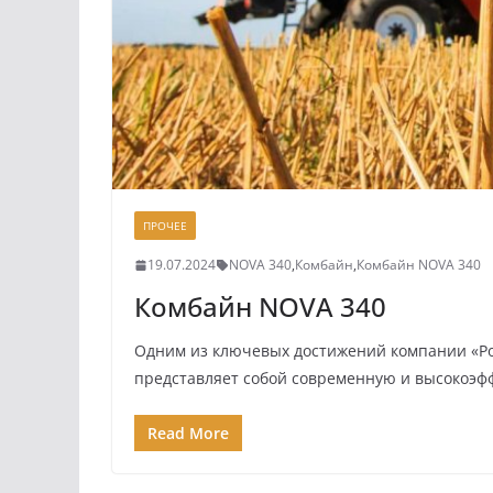
ПРОЧЕЕ
19.07.2024
NOVA 340
,
Комбайн
,
Комбайн NOVA 340
Комбайн NOVA 340
Одним из ключевых достижений компании «Ро
представляет собой современную и высокоэф
Read More