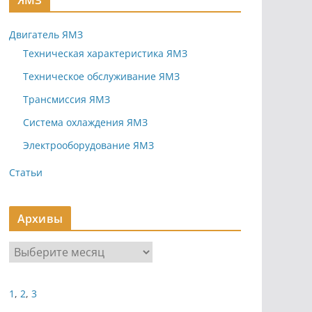
ЯМЗ
Двигатель ЯМЗ
Техническая характеристика ЯМЗ
Техническое обслуживание ЯМЗ
Трансмиссия ЯМЗ
Система охлаждения ЯМЗ
Электрооборудование ЯМЗ
Статьи
Архивы
А
р
х
1
,
2
,
3
и