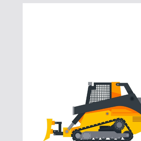
Перейти
к
содержимому