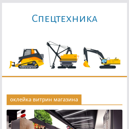
Перейти
к
Cпецтехника
содержимому
оклейка витрин магазина