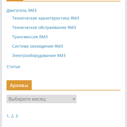
Двигатель ЯМЗ
Техническая характеристика ЯМЗ
Техническое обслуживание ЯМЗ
Трансмиссия ЯМЗ
Система охлаждения ЯМЗ
Электрооборудование ЯМЗ
Статьи
Архивы
А
р
х
1
,
2
,
3
и
в