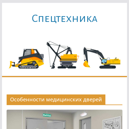
Перейти
к
Cпецтехника
содержимому
Особенности медицинских дверей