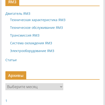
ЯМЗ
Двигатель ЯМЗ
Техническая характеристика ЯМЗ
Техническое обслуживание ЯМЗ
Трансмиссия ЯМЗ
Система охлаждения ЯМЗ
Электрооборудование ЯМЗ
Статьи
Архивы
А
р
х
1
и