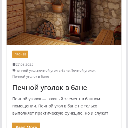
ПРОЧЕЕ
27.08.2025
печной угол
,
печной угол в бане
,
Печной уголок
,
Печной уголок в бане
Печной уголок в бане
Печной уголок — важный элемент в банном
помещении. Печной угол в бане не только
выполняет практическую функцию, но и служит
Read More