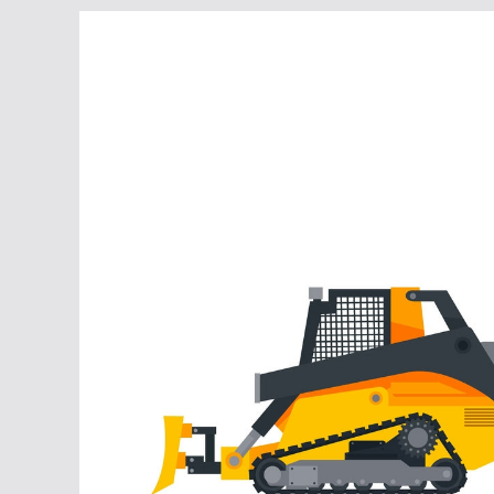
Перейти
к
содержимому