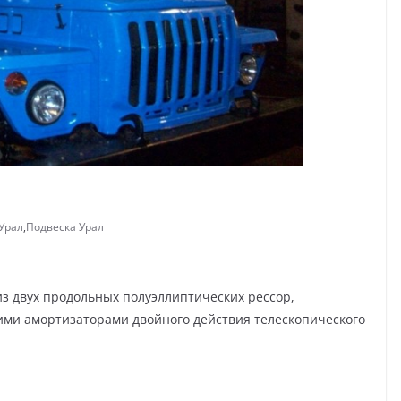
Урал
,
Подвеска Урал
из двух продольных полуэллиптических рессор,
ими амортизаторами двойного действия телескопического