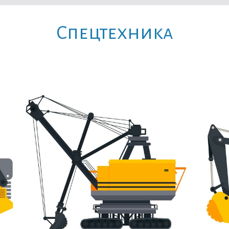
Cпецтехника