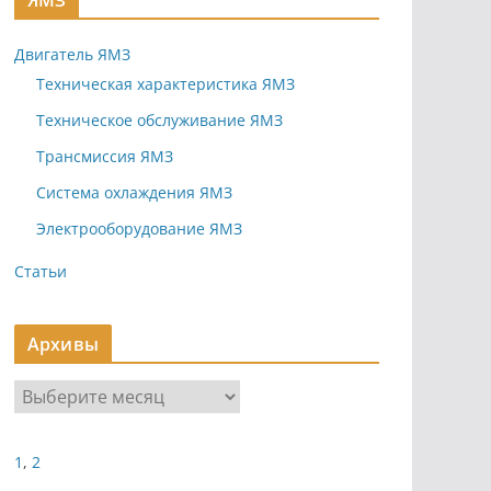
ЯМЗ
Двигатель ЯМЗ
Техническая характеристика ЯМЗ
Техническое обслуживание ЯМЗ
Трансмиссия ЯМЗ
Система охлаждения ЯМЗ
Электрооборудование ЯМЗ
Статьи
Архивы
А
р
х
1
,
2
и