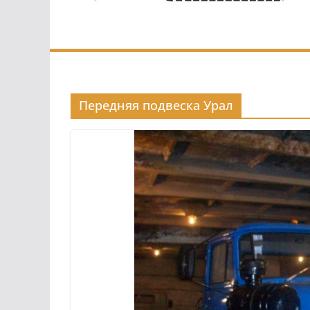
Передняя подвеска Урал