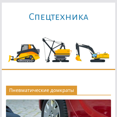
Перейти
к
Cпецтехника
содержимому
Пневматические домкраты