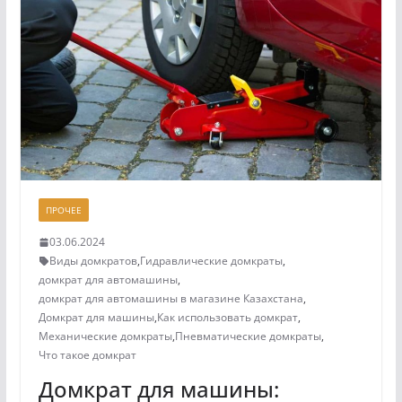
ПРОЧЕЕ
03.06.2024
Виды домкратов
,
Гидравлические домкраты
,
домкрат для автомашины
,
домкрат для автомашины в магазине Казахстана
,
Домкрат для машины
,
Как использовать домкрат
,
Механические домкраты
,
Пневматические домкраты
,
Что такое домкрат
Домкрат для машины: