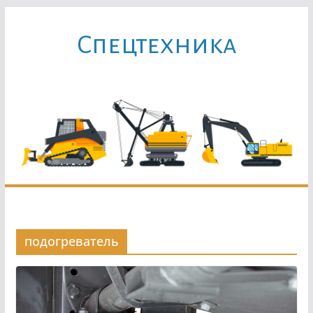
Перейти
к
Cпецтехника
содержимому
подогреватель