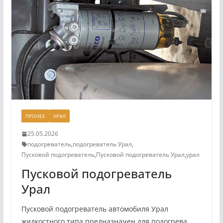
ПРОЧЕЕ
УРАЛ
25.05.2026
подогреватель
,
подогреватель Урал
,
Пусковой подогреватель
,
Пусковой подогреватель Урал
,
урал
Пусковой подогреватель
Урал
Пусковой подогреватель автомобиля Урал
жидкостного типа предназначен для подогрева