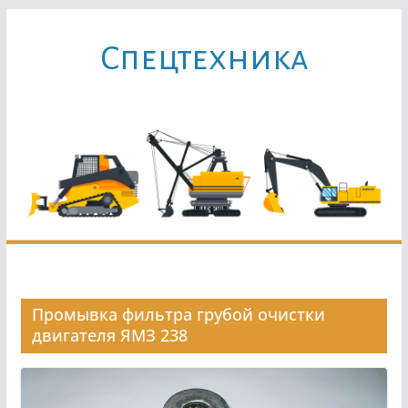
Перейти
к
Cпецтехника
содержимому
Промывка фильтра грубой очистки
двигателя ЯМЗ 238