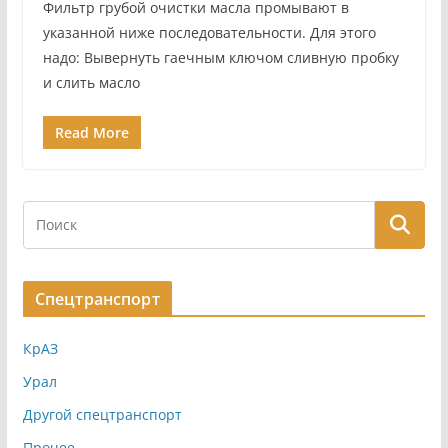
Фильтр грубой очистки масла промы­вают в
указанной ниже последо­вательности. Для этого
надо: Вывернуть гаечным ключом слив­ную пробку
и слить масло
Read More
Спецтранспорт
КрАЗ
Урал
Другой спецтранспорт
Прочее