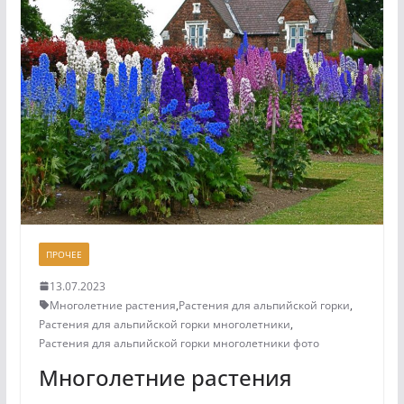
ПРОЧЕЕ
13.07.2023
Многолетние растения
,
Растения для альпийской горки
,
Растения для альпийской горки многолетники
,
Растения для альпийской горки многолетники фото
Многолетние растения