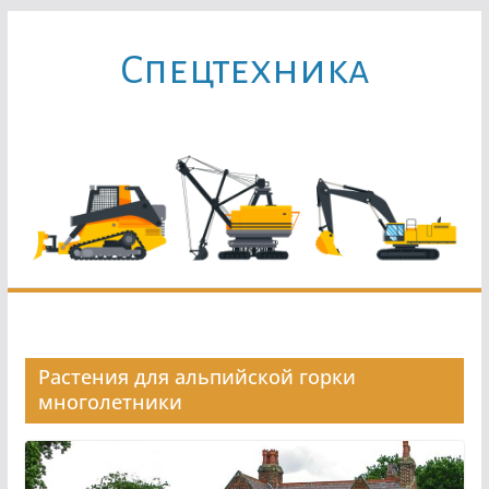
Перейти
к
Cпецтехника
содержимому
Растения для альпийской горки
многолетники