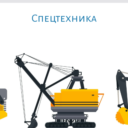
Cпецтехника