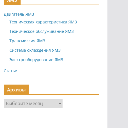
ЯМЗ
Двигатель ЯМЗ
Техническая характеристика ЯМЗ
Техническое обслуживание ЯМЗ
Трансмиссия ЯМЗ
Система охлаждения ЯМЗ
Электрооборудование ЯМЗ
Статьи
Архивы
А
р
х
и