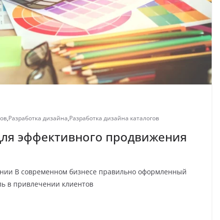
ров
,
Разработка дизайна
,
Разработка дизайна каталогов
 для эффективного продвижения
пании В современном бизнесе правильно оформленный
ль в привлечении клиентов