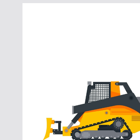
Перейти
к
содержимому