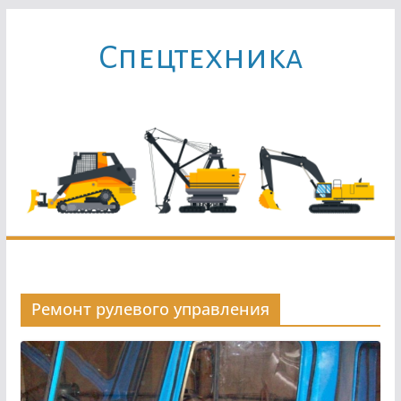
Перейти
к
Cпецтехника
содержимому
Ремонт рулевого управления