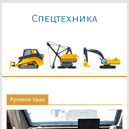
Перейти
к
Cпецтехника
содержимому
Рулевое Урал