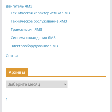
Двигатель ЯМЗ
Техническая характеристика ЯМЗ
Техническое обслуживание ЯМЗ
Трансмиссия ЯМЗ
Система охлаждения ЯМЗ
Электрооборудование ЯМЗ
Статьи
Архивы
А
р
х
1
и
в