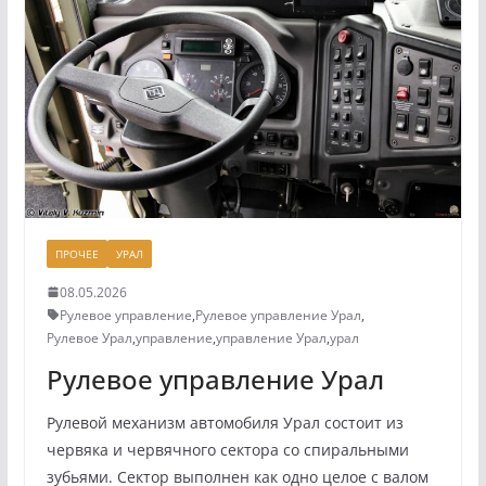
ПРОЧЕЕ
УРАЛ
08.05.2026
Рулевое управление
,
Рулевое управление Урал
,
Рулевое Урал
,
управление
,
управление Урал
,
урал
Рулевое управление Урал
Рулевой механизм автомобиля Урал состоит из
червяка и червячного сектора со спиральными
зубьями. Сектор выполнен как одно целое с валом