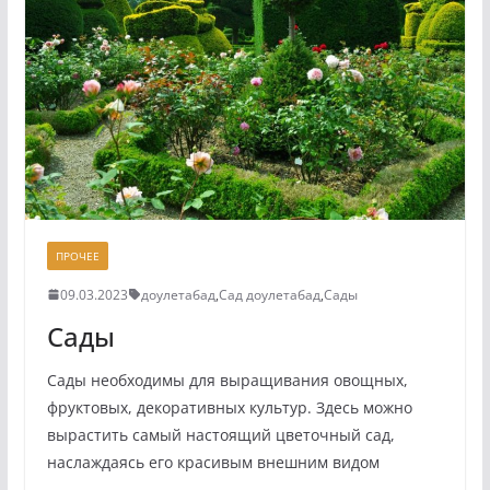
ПРОЧЕЕ
09.03.2023
доулетабад
,
Сад доулетабад
,
Сады
Сады
Сады необходимы для выращивания овощных,
фруктовых, декоративных культур. Здесь можно
вырастить самый настоящий цветочный сад,
наслаждаясь его красивым внешним видом