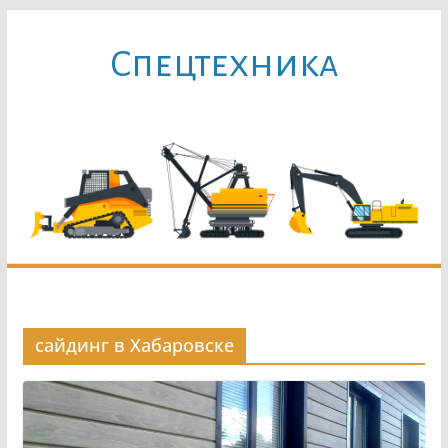
Перейти
к
Cпецтехника
содержимому
сайдинг в Хабаровске