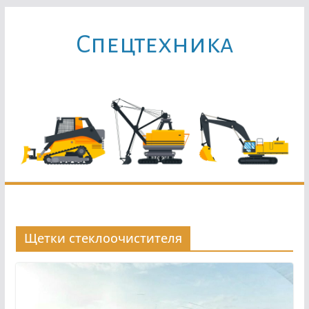
Перейти
к
Cпецтехника
содержимому
Щетки стеклоочистителя