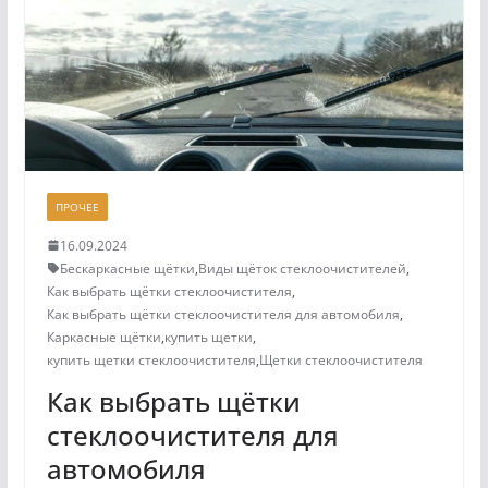
ПРОЧЕЕ
16.09.2024
Бескаркасные щётки
,
Виды щёток стеклоочистителей
,
Как выбрать щётки стеклоочистителя
,
Как выбрать щётки стеклоочистителя для автомобиля
,
Каркасные щётки
,
купить щетки
,
купить щетки стеклоочистителя
,
Щетки стеклоочистителя
Как выбрать щётки
стеклоочистителя для
автомобиля