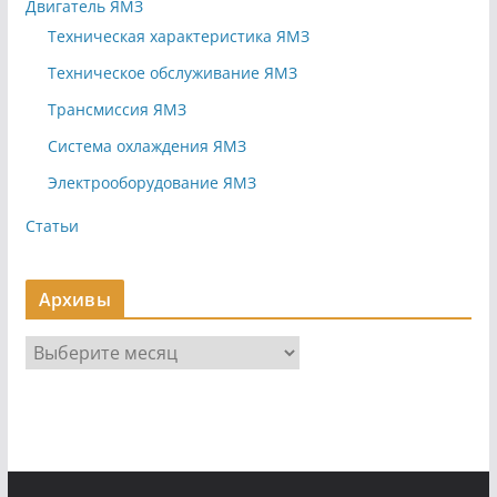
Двигатель ЯМЗ
Техническая характеристика ЯМЗ
Техническое обслуживание ЯМЗ
Трансмиссия ЯМЗ
Система охлаждения ЯМЗ
Электрооборудование ЯМЗ
Статьи
Архивы
А
р
х
и
в
ы