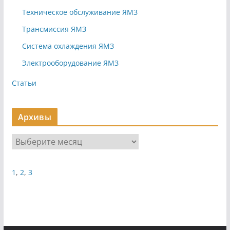
Техническое обслуживание ЯМЗ
Трансмиссия ЯМЗ
Система охлаждения ЯМЗ
Электрооборудование ЯМЗ
Статьи
Архивы
А
р
х
1
,
2
,
3
и
в
ы