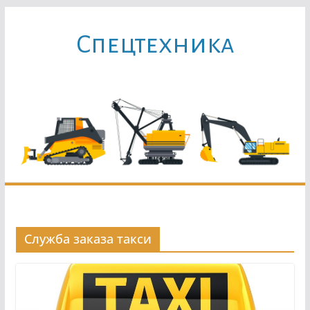
Перейти
к
Cпецтехника
содержимому
Служба заказа такси