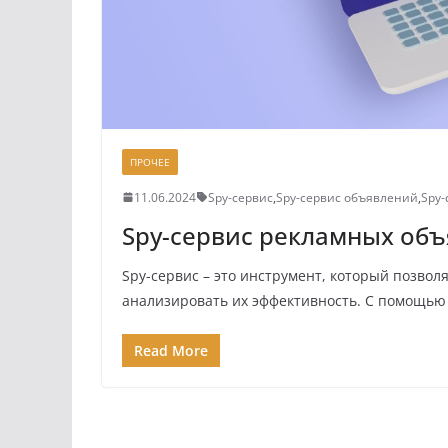
ПРОЧЕЕ
11.06.2024
Spy-сервис
,
Spy-сервис объявлений
,
Spy
Spy-сервис рекламных об
Spy-сервис – это инструмент, который позво
анализировать их эффективность. С помощью 
Read More