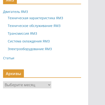
ЯМЗ
Двигатель ЯМЗ
Техническая характеристика ЯМЗ
Техническое обслуживание ЯМЗ
Трансмиссия ЯМЗ
Система охлаждения ЯМЗ
Электрооборудование ЯМЗ
Статьи
Архивы
А
р
х
и