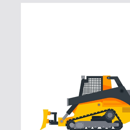
Перейти
к
содержимому