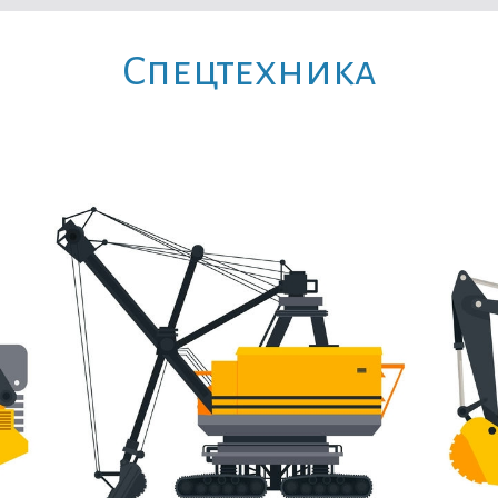
Cпецтехника