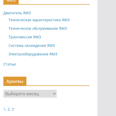
ЯМЗ
Двигатель ЯМЗ
Техническая характеристика ЯМЗ
Техническое обслуживание ЯМЗ
Трансмиссия ЯМЗ
Система охлаждения ЯМЗ
Электрооборудование ЯМЗ
Статьи
Архивы
А
р
х
1
,
2
,
3
и