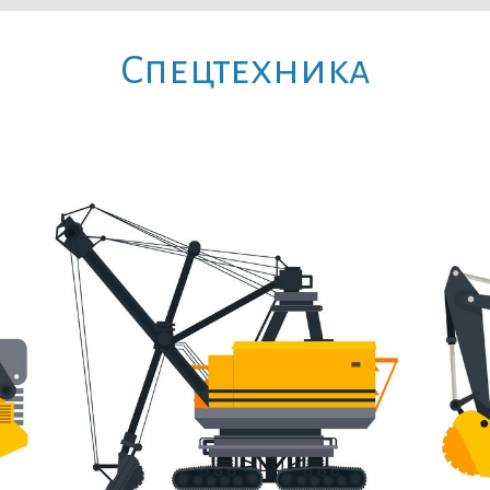
Cпецтехника