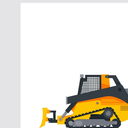
Перейти
к
содержимому