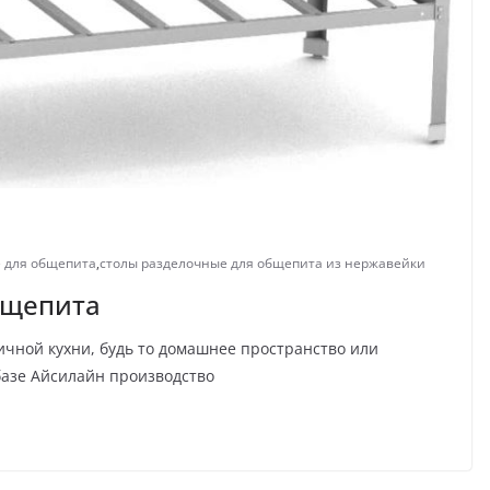
 для общепита
,
столы разделочные для общепита из нержавейки
бщепита
ичной кухни, будь то домашнее пространство или
базе Айсилайн производство