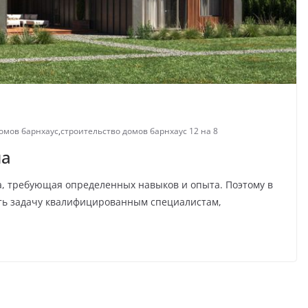
омов барнхаус
,
строительство домов барнхаус 12 на 8
ма
та, требующая определенных навыков и опыта. Поэтому в
ть задачу квалифицированным специалистам,