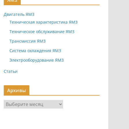
ЯМЗ
Двигатель ЯМЗ
Техническая характеристика ЯМЗ
Техническое обслуживание ЯМЗ
Трансмиссия ЯМЗ
Система охлаждения ЯМЗ
Электрооборудование ЯМЗ
Статьи
Архивы
А
р
х
и