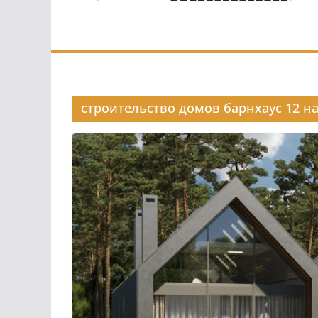
строительство домов барнхаус 12 на