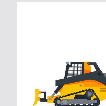
Перейти
к
содержимому