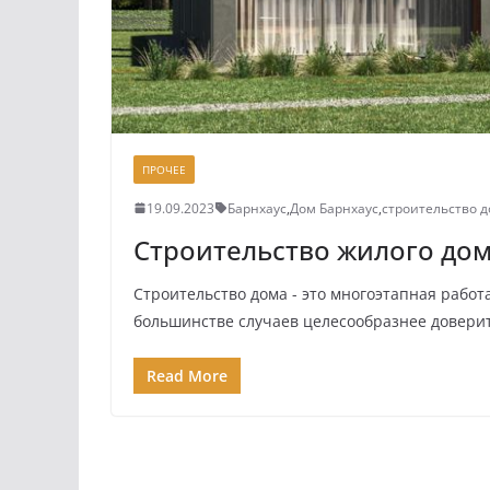
ПРОЧЕЕ
19.09.2023
Барнхаус
,
Дом Барнхаус
,
строительство д
Строительство жилого до
Строительство дома - это многоэтапная рабо
большинстве случаев целесообразнее довери
Read More