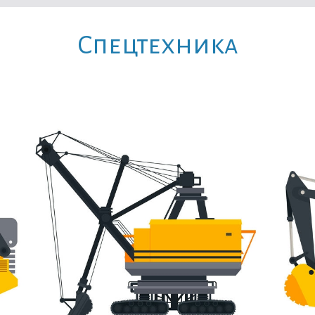
Cпецтехника