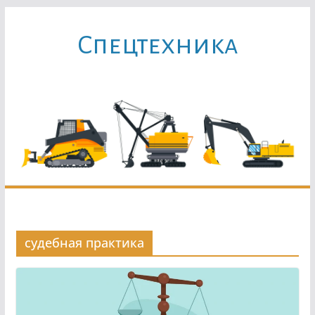
Перейти
к
Cпецтехника
содержимому
судебная практика