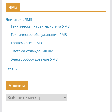
ЯМЗ
Двигатель ЯМЗ
Техническая характеристика ЯМЗ
Техническое обслуживание ЯМЗ
Трансмиссия ЯМЗ
Система охлаждения ЯМЗ
Электрооборудование ЯМЗ
Статьи
Архивы
А
р
х