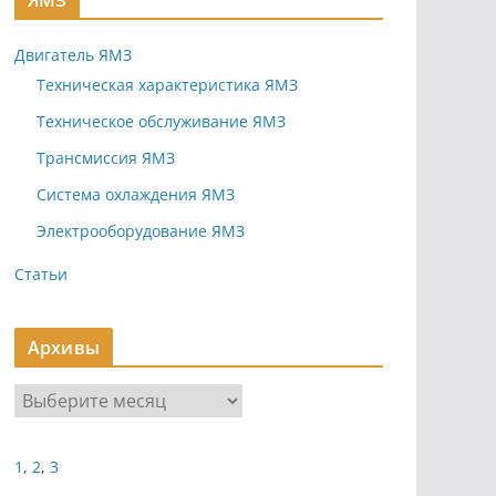
ЯМЗ
Двигатель ЯМЗ
Техническая характеристика ЯМЗ
Техническое обслуживание ЯМЗ
Трансмиссия ЯМЗ
Система охлаждения ЯМЗ
Электрооборудование ЯМЗ
Статьи
Архивы
А
р
х
1
,
2
,
3
и