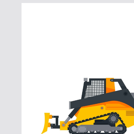
Перейти
к
содержимому