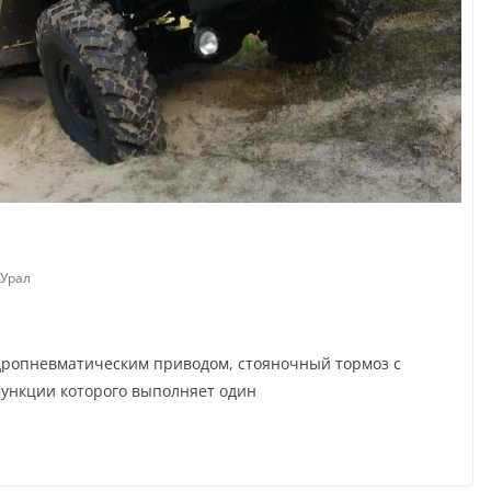
 Урал
дропневматическим приводом, стояночный тормоз с
функции которого выполняет один