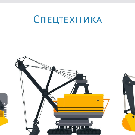
Cпецтехника