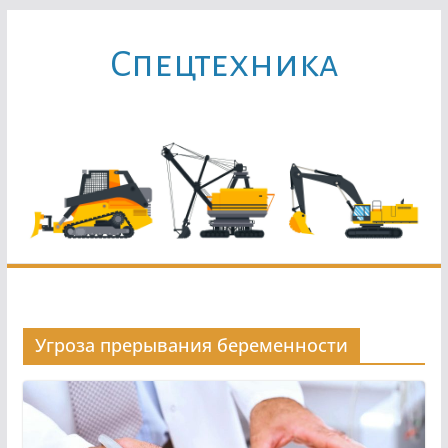
Перейти
к
Cпецтехника
содержимому
Угроза прерывания беременности