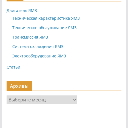
Двигатель ЯМЗ
Техническая характеристика ЯМЗ
Техническое обслуживание ЯМЗ
Трансмиссия ЯМЗ
Система охлаждения ЯМЗ
Электрооборудование ЯМЗ
Статьи
Архивы
А
р
х
и
в