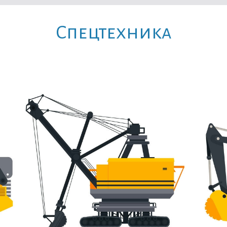
Cпецтехника