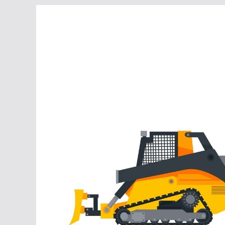
Перейти
к
содержимому