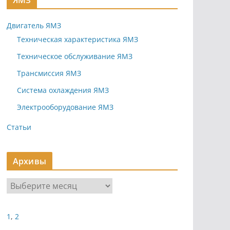
ЯМЗ
Двигатель ЯМЗ
Техническая характеристика ЯМЗ
Техническое обслуживание ЯМЗ
Трансмиссия ЯМЗ
Система охлаждения ЯМЗ
Электрооборудование ЯМЗ
Статьи
Архивы
А
р
х
1
,
2
и