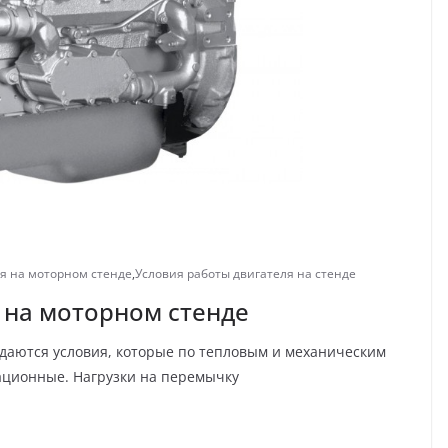
я на моторном стенде
,
Условия работы двигателя на стенде
 на моторном стенде
здаются условия, которые по тепловым и механическим
ационные. Нагрузки на перемычку