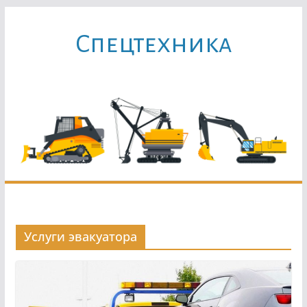
Перейти
к
Cпецтехника
содержимому
Услуги эвакуатора