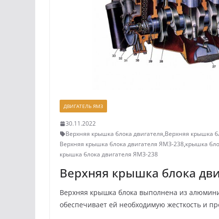
ДВИГАТЕЛЬ ЯМЗ
30.11.2022
Верхняя крышка блока двигателя
,
Верхняя крышка б
Верхняя крышка блока двигателя ЯМЗ-238
,
крышка бло
крышка блока двигателя ЯМЗ-238
Верхняя крышка блока дви
Верхняя крышка блока выполнена из алюминие
обеспечивает ей необхо­димую жесткость и п