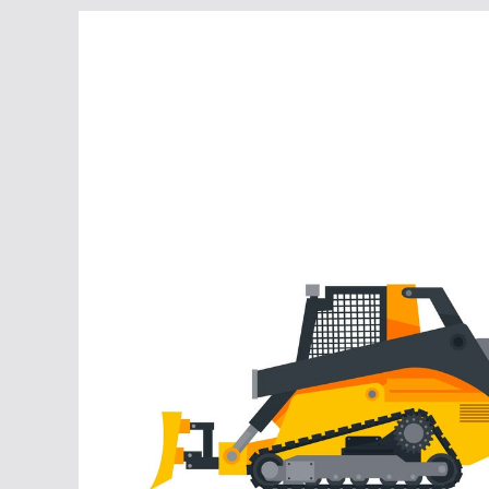
Перейти
к
содержимому