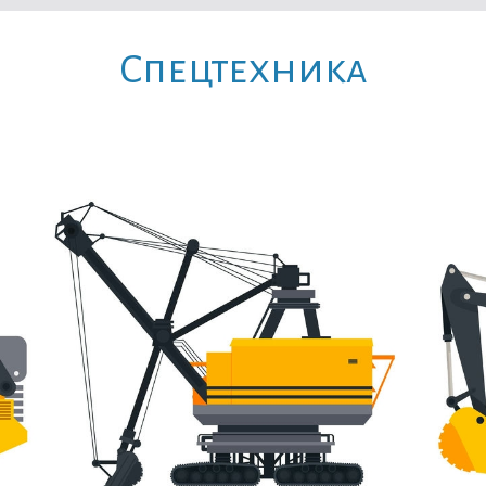
Cпецтехника