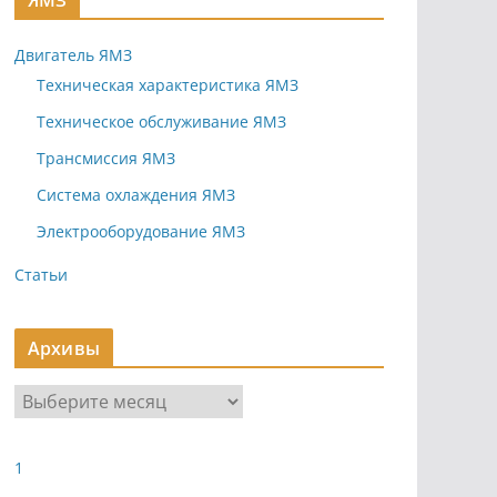
ЯМЗ
Двигатель ЯМЗ
Техническая характеристика ЯМЗ
Техническое обслуживание ЯМЗ
Трансмиссия ЯМЗ
Система охлаждения ЯМЗ
Электрооборудование ЯМЗ
Статьи
Архивы
А
р
х
1
и