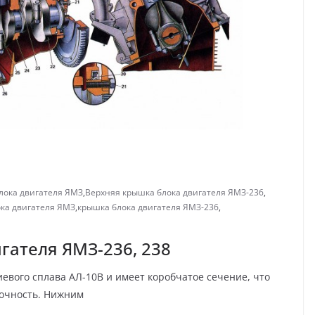
лока двигателя ЯМЗ
,
Верхняя крышка блока двигателя ЯМЗ-236
,
ка двигателя ЯМЗ
,
крышка блока двигателя ЯМЗ-236
,
гателя ЯМЗ-236, 238
вого сплава АЛ-10В и имеет коробчатое сечение, что
рочность. Нижним