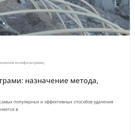
нижения иглофильтрами
,
рами: назначение метода,
 самых популярных и эффективных способов удаления
няется в