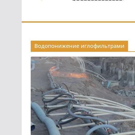
Водопонижение иглофильтрами