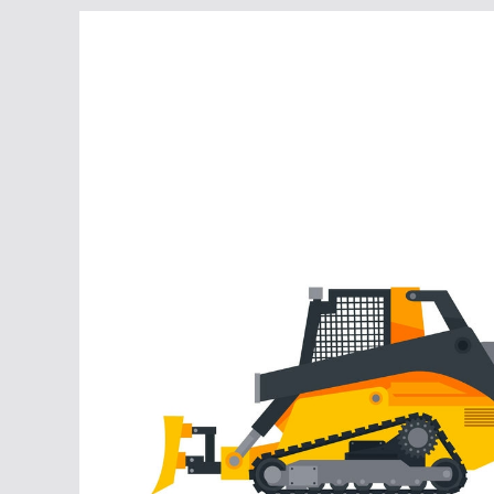
Перейти
к
содержимому