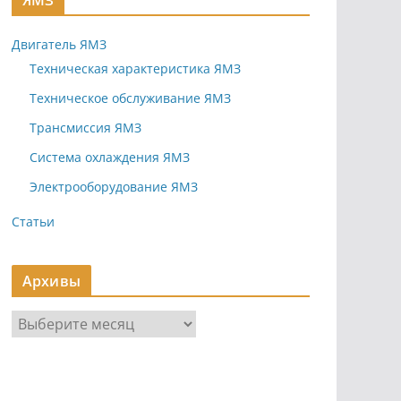
ЯМЗ
Двигатель ЯМЗ
Техническая характеристика ЯМЗ
Техническое обслуживание ЯМЗ
Трансмиссия ЯМЗ
Система охлаждения ЯМЗ
Электрооборудование ЯМЗ
Статьи
Архивы
А
р
х
и