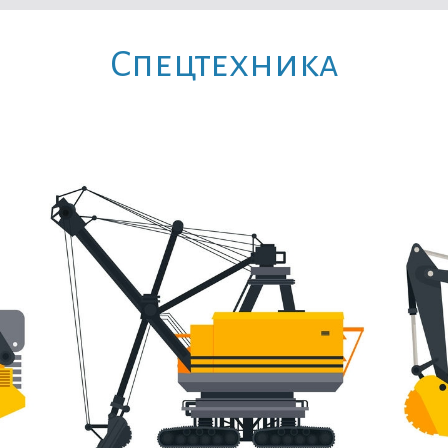
Cпецтехника