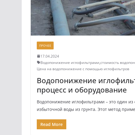
ПРОЧЕЕ
17.04.2024
Водопонижение иглофильтрами
,
стоимость водопо
Цена на водопонижение с помощью иглофильтров
Водопонижение иглофильт
процесс и оборудование
Водопонижение иглофильтрами – это один из
избыточной воды из грунта. Этот метод приме
Read More