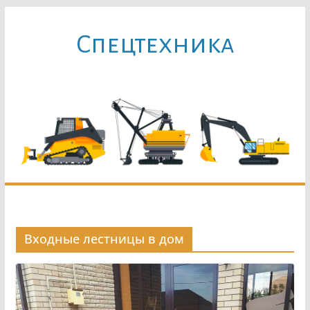
Перейти
к
Cпецтехника
содержимому
Входные лестницы в дом