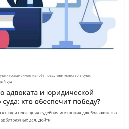
суде
,
кассационная жалоба
,
представительство в суде
,
ный суд
о адвоката и юридической
суда: кто обеспечит победу?
высшая и последняя судебная инстанция для большинства
 арбитражных дел. Дойти