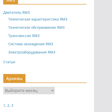
ЯМЗ
Двигатель ЯМЗ
Техническая характеристика ЯМЗ
Техническое обслуживание ЯМЗ
Трансмиссия ЯМЗ
Система охлаждения ЯМЗ
Электрооборудование ЯМЗ
Статьи
Архивы
А
р
х
1
,
2
,
3
и