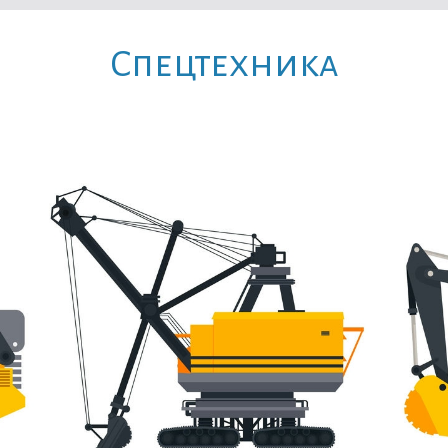
Cпецтехника