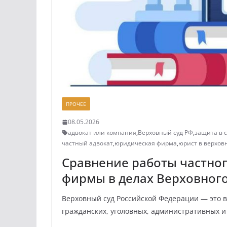
ПРОЧЕЕ
08.05.2026
адвокат или компания
,
Верховный суд РФ
,
защита в 
частный адвокат
,
юридическая фирма
,
юрист в верхов
Сравнение работы частног
фирмы в делах Верховного 
Верховный суд Российской Федерации — это 
гражданских, уголовных, административных и