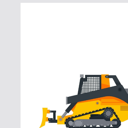
Перейти
к
содержимому