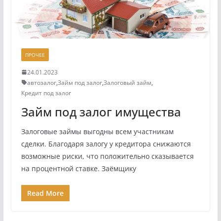
ПРОЧЕЕ
24.01.2023
автозалог
,
Займ под залог
,
Залоговый займ
,
Кредит под залог
Займ под залог имущества
Залоговые займы выгодны всем участникам
сделки. Благодаря залогу у кредитора снижаются
возможные риски, что положительно сказывается
на процентной ставке. Заёмщику
Read More