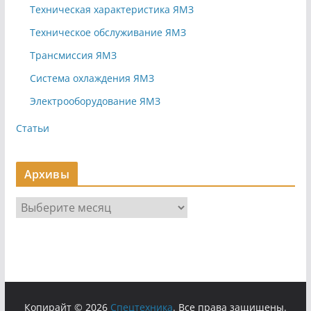
Техническая характеристика ЯМЗ
Техническое обслуживание ЯМЗ
Трансмиссия ЯМЗ
Система охлаждения ЯМЗ
Электрооборудование ЯМЗ
Статьи
Архивы
А
р
х
и
в
ы
Копирайт © 2026
Cпецтехника
. Все права защищены.