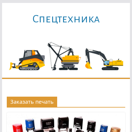
Перейти
к
Cпецтехника
содержимому
Заказать печать