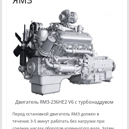
Двигатель ЯМЗ-236НЕ2 V6 с турбонаддувом
Перед остановкой двигатель ЯМЗ должен в
течение 3-5 минут работать без нагрузки при
средних числах оборотов коленчатого вала. Затем