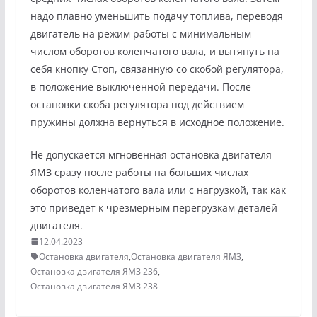
надо плавно уменьшить подачу топлива, переводя
двигатель на режим работы с минимальным
числом оборотов коленчатого вала, и вытя­нуть на
себя кнопку Стоп, связанную со скобой регулятора,
в поло­жение выключенной передачи. После
остановки скоба регулятора под действием
пружины должна вернуться в исходное положение.
Не допускается мгновенная остановка двигателя
ЯМЗ сразу после работы на больших числах
оборотов коленчатого вала или с нагруз­кой, так как
это приведет к чрезмерным перегрузкам деталей
дви­гателя.
12.04.2023
Остановка двигателя
,
Остановка двигателя ЯМЗ
,
Остановка двигателя ЯМЗ 236
,
Остановка двигателя ЯМЗ 238