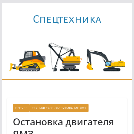
Перейти
к
Cпецтехника
содержимому
ПРОЧЕЕ
ТЕХНИЧЕСКОЕ ОБСЛУЖИВАНИЕ ЯМЗ
Остановка двигателя
ЯМЗ