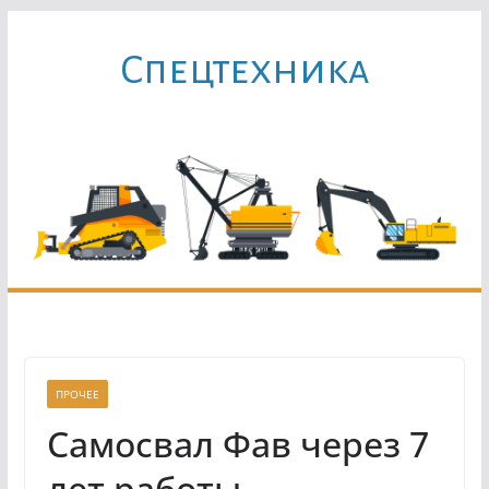
Перейти
к
Cпецтехника
содержимому
ПРОЧЕЕ
Самосвал Фав через 7
лет работы