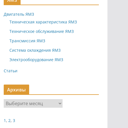
ЯМЗ
Двигатель ЯМЗ
Техническая характеристика ЯМЗ
Техническое обслуживание ЯМЗ
Трансмиссия ЯМЗ
Система охлаждения ЯМЗ
Электрооборудование ЯМЗ
Статьи
Архивы
А
р
х
1
,
2
,
3
и