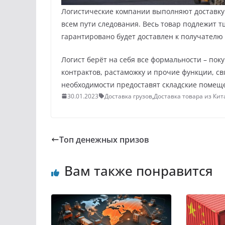
Логистические компании выполняют доставку г
всем пути следования. Весь товар подлежит т
гарантировано будет доставлен к получателю 
Логист берёт на себя все формальности – пок
контрактов, растаможку и прочие функции, с
необходимости предоставят складские помеще
30.01.2023
Доставка грузов
,
Доставка товара из Кит
Топ денежных призов
Вам также понравится