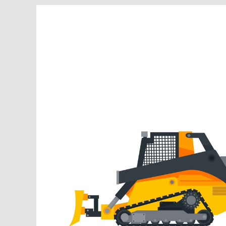
Перейти
к
содержимому