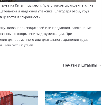
руза из Китая под ключ. Груз страхуется, охраняется на
щательной и надёжной упаковке. Благодаря этому груз
в целости и сохранности.
упку, поиск производителей или продавцов, заключение
вязанные с оформлением документации. При
ния для временного или длительного хранения груза.
ая
,
Транспортные услуги
Печати и штампы