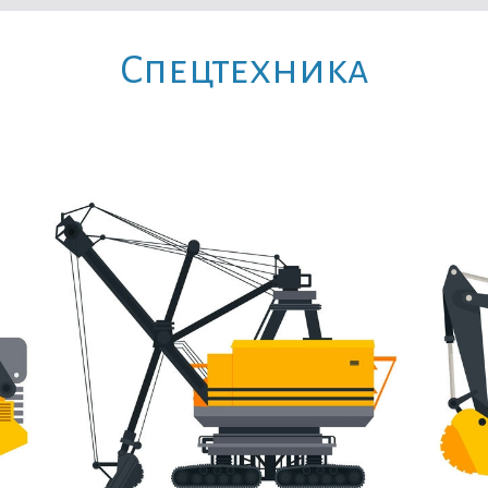
Cпецтехника