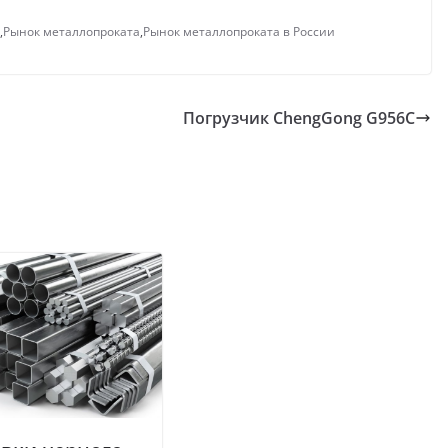
,
Рынок металлопроката
,
Рынок металлопроката в России
Погрузчик ChengGong G956C