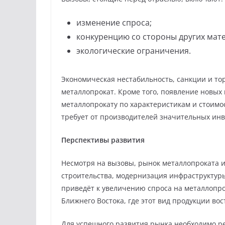
изменение спроса;
конкуренцию со стороны других мат
экологические ограничения.
Экономическая нестабильность, санкции и то
металлопрокат. Кроме того, появление новых
металлопрокату по характеристикам и стоимо
требует от производителей значительных ин
Перспективы развития
Несмотря на вызовы, рынок металлопроката 
строительства, модернизация инфраструктуры
приведёт к увеличению спроса на металлопрок
Ближнего Востока, где этот вид продукции вос
Для успешного развития рынка необходимо ре