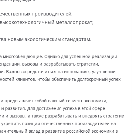
ечественных производителей;
 высокотехнологичный металлопрокат;
тва новым экологическим стандартам.
та многообещающие. Однако для успешной реализации
енденции, вызовы и разрабатывать стратегии,
ли. Важно сосредоточиться на инновациях, улучшении
ностей клиентов, чтобы обеспечить долгосрочный успех
ии представляет собой важный сегмент экономики,
 развития. Для достижения успеха в этой сфере
 и вызовы, а также разрабатывать и внедрять стратегии
ко укрепить позиции отечественных производителей на
начительный вклад в развитие российской экономики в