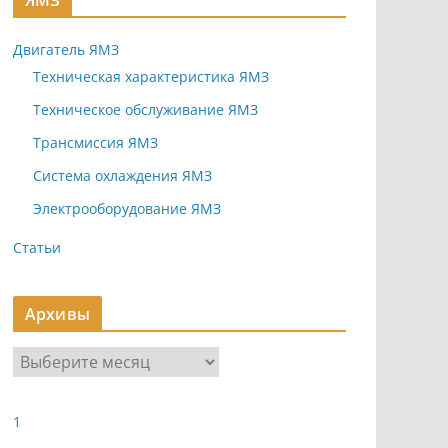
ЯМЗ
Двигатель ЯМЗ
Техническая характеристика ЯМЗ
Техническое обслуживание ЯМЗ
Трансмиссия ЯМЗ
Система охлаждения ЯМЗ
Электрооборудование ЯМЗ
Статьи
Архивы
А
р
х
1
и