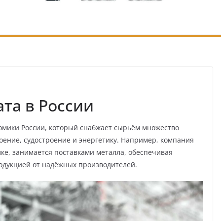
та в России
омики России, который снабжает сырьём множество
оение, судостроение и энергетику. Например, компания
лке, занимается поставками металла, обеспечивая
одукцией от надёжных производителей.