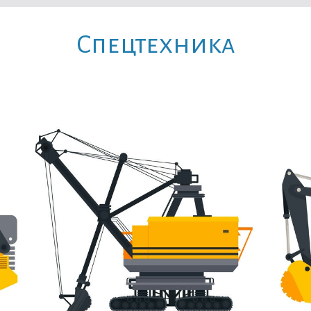
Cпецтехника