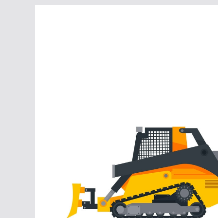
Перейти
к
содержимому