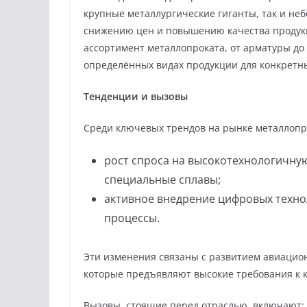
крупные металлургические гиганты, так и не
снижению цен и повышению качества продук
ассортимент металлопроката, от арматуры до 
определённых видах продукции для конкретны
Тенденции и вызовы
Среди ключевых трендов на рынке металлопр
рост спроса на высокотехнологичную
специальные сплавы;
активное внедрение цифровых техно
процессы.
Эти изменения связаны с развитием авиацио
которые предъявляют высокие требования к к
Вызовы, стоящие перед отраслью, включают: