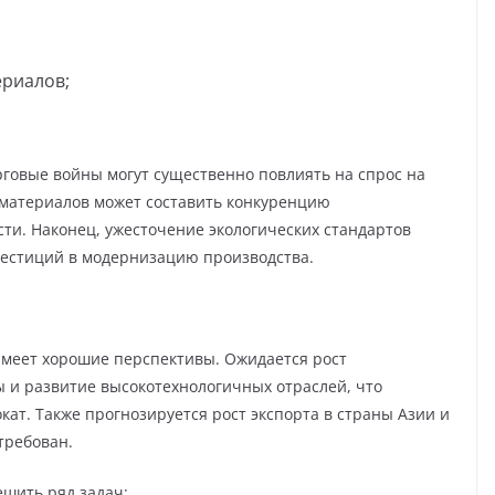
ериалов;
рговые войны могут существенно повлиять на спрос на
 материалов может составить конкуренцию
сти. Наконец, ужесточение экологических стандартов
вестиций в модернизацию производства.
имеет хорошие перспективы. Ожидается рост
 и развитие высокотехнологичных отраслей, что
ат. Также прогнозируется рост экспорта в страны Азии и
требован.
шить ряд задач: