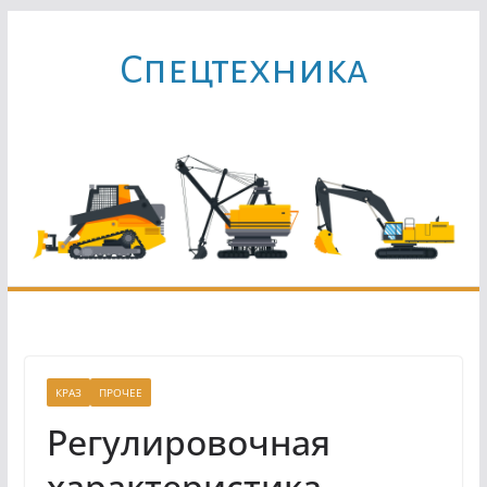
Перейти
к
Cпецтехника
содержимому
КРАЗ
ПРОЧЕЕ
Регулировочная
характеристика