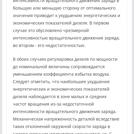
интенсивности вращательного движения заряда в
большую или меньшую сторону от оптимального
значения приводит к ухудшению энергетических и
экономических показателей дизеля. В первом
случае это обусловлено чрезмерной
интенсивностью вращательного движения заряда,
во втором - его недостаточностью.
В обоих случаях регулировка дизеля по мощности
до номинальной величины сопровождается
уменьшением коэффициента избытка воздуха.
Следует отметить, что наибольшее ухудшение
энергетических и экономических показателей
дизеля наблюдается в зоне малых и средних
частот вращения из-за недостаточной
интенсивности вращательного движения заряда.
Механическая напряженность деталей вследствие
таких отклонений окружной скорости заряда в
камере сгорания изменяется незначительно. С