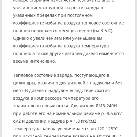
увеличением окружной скорости заряда в
указанных пределах при постоянном
коэффициенте избытка воздуха тепловое состояние
поршня повышается несущественно (на 3-5 С).
Однако с увеличением или уменьшением
коэффициента избытка воздуха температура
поршня, а также других деталей дизеля изменяется
весьма интенсивно.
Тепловое состояние заряда, поступающего в
цилиндры, различно для дизелей с наддувом и без
него. В дизеле с наддувом вследствие сжатия
воздуха в компрессоре температура его
значительно повышается. Для дизеля ЯМЗ-240Н
при работе его на номинальном режиме p- 9,6 кгс/
см2 и давлении наддува р = 1,8 кгс/см2
температура заряда увеличивается до 120-125°С
при исходной температуре воздуха на впуске 30° С.