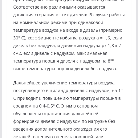
Соответственно различными оказываются
давления сгорания в этих дизелях. В случае работы
на номинальном режиме при одинаковой
температуре воздуха на входе в дизель (примерно
30° С), коэффициенте избытка воздуха а = 1,6, если
дизель без наддува, и давлении наддува рк 1,8 кг/
см2, если дизель с наддувом, максимальная
температура поршня дизеля с наддувом на 8""
выше температуры поршня дизеля без наддува.
Дальнейшее увеличение температуры воздуха,
поступающего в цилиндр дизеля с наддувом, на 1°
С приводит к повышению температуры поршня в
среднем на 0,4-0,5° С. Этим в основном
обусловлены ограничения дальнейшей
форенровки дизеля с наддувом по нагрузке без
введения дополнительного охлаждения его
деталей, в первую очередь поршней, или