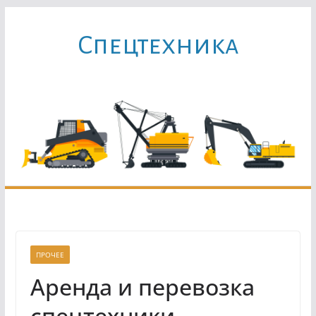
Перейти
к
Cпецтехника
содержимому
ПРОЧЕЕ
Аренда и перевозка
спецтехники