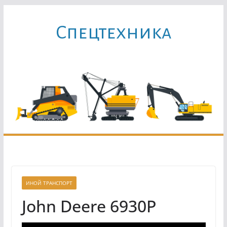
Перейти
к
Cпецтехника
содержимому
ИНОЙ ТРАНСПОРТ
John Deere 6930P