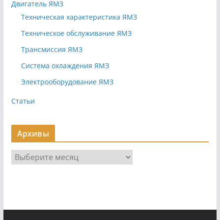
Двигатель ЯМЗ
Техническая характеристика ЯМЗ
Техническое обслуживание ЯМЗ
Трансмиссия ЯМЗ
Система охлаждения ЯМЗ
Электрооборудование ЯМЗ
Статьи
Архивы
А
р
х
и
в
ы