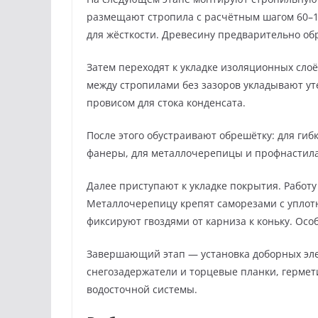
размещают стропила с расчётным шагом 60–1
для жёсткости. Древесину предварительно о
Затем переходят к укладке изоляционных сло
между стропилами без зазоров укладывают ут
провисом для стока конденсата.
После этого обустраивают обрешётку: для ги
фанеры, для металлочерепицы и профнастила
Далее приступают к укладке покрытия. Работу
Металлочерепицу крепят саморезами с уплот
фиксируют гвоздями от карниза к коньку. Ос
Завершающий этап — установка доборных эле
снегозадержатели и торцевые планки, гермет
водосточной системы.