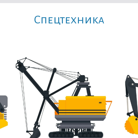
Cпецтехника