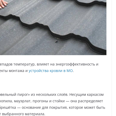
репадов температур, влияет на энергоэффективность и
екты монтажа и
устройства кровли в МО
.
овельный пирог» из нескольких слоёв. Несущим каркасом
опила, мауэрлат, прогоны и стойки — она распределяет
обрешётка — основание для покрытия, которое может быть
т выбранного материала.