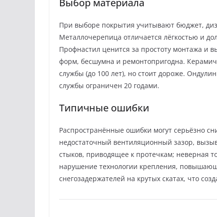
Выбор материала
При выборе покрытия учитывают бюджет, диз
Металлочерепица отличается лёгкостью и до
Профнастил ценится за простоту монтажа и в
форм, бесшумна и ремонтопригодна. Керамиче
службы (до 100 лет), но стоит дороже. Ондул
службы ограничен 20 годами.
Типичные ошибки
Распространённые ошибки могут серьёзно сни
недостаточный вентиляционный зазор, вызыв
стыков, приводящее к протечкам; неверная 
нарушение технологии крепления, повышающе
снегозадержателей на крутых скатах, что созд