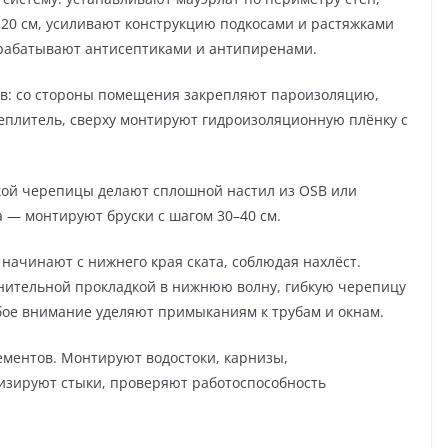
20 см, усиливают конструкцию подкосами и растяжками
брабатывают антисептиками и антипиренами.
ёв: со стороны помещения закрепляют пароизоляцию,
еплитель, сверху монтируют гидроизоляционную плёнку с
бкой черепицы делают сплошной настил из OSB или
 — монтируют бруски с шагом 30–40 см.
 начинают с нижнего края ската, соблюдая нахлёст.
нительной прокладкой в нижнюю волну, гибкую черепицу
обое внимание уделяют примыканиям к трубам и окнам.
ментов. Монтируют водостоки, карнизы,
изируют стыки, проверяют работоспособность