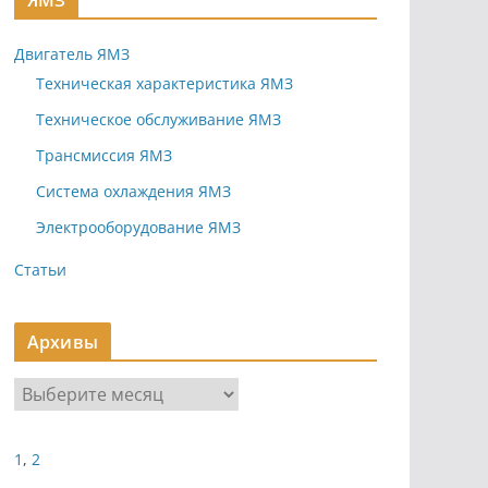
ЯМЗ
Двигатель ЯМЗ
Техническая характеристика ЯМЗ
Техническое обслуживание ЯМЗ
Трансмиссия ЯМЗ
Система охлаждения ЯМЗ
Электрооборудование ЯМЗ
Статьи
Архивы
А
р
х
1
,
2
и