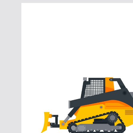
Перейти
к
содержимому