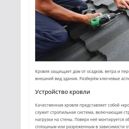
Кровля защищает дом от осадков, ветра и пе
внешний вид здания. Разберём ключевые асп
Устройство кровли
Качественная кровля представляет собой «кр
служит стропильная система, включающая стр
нагрузки на стены. Поверх неё монтируется 
сплошным или разреженным в зависимости о