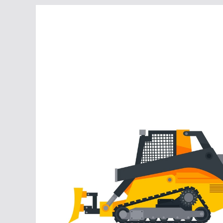
Перейти
к
содержимому