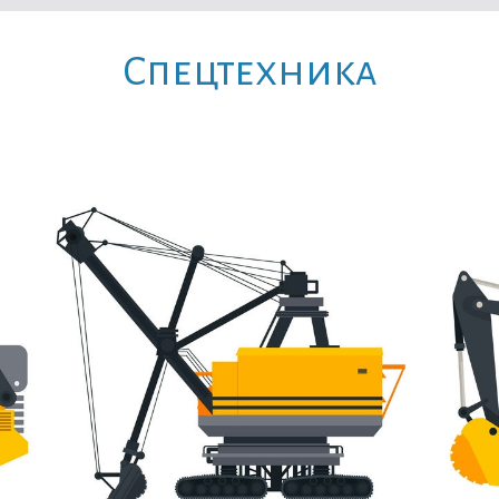
Cпецтехника