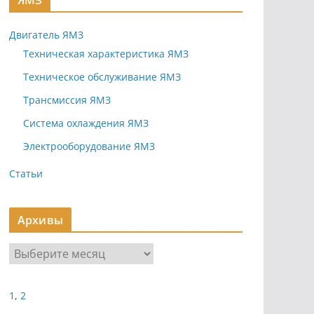
ЯМЗ
Двигатель ЯМЗ
Техническая характеристика ЯМЗ
Техническое обслуживание ЯМЗ
Трансмиссия ЯМЗ
Система охлаждения ЯМЗ
Электрооборудование ЯМЗ
Статьи
Архивы
А
р
х
1
,
2
и