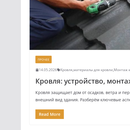
ПРОЧЕЕ
14.05.2026
Кровля
,
материалы для кровли
,
Монтаж 
Кровля: устройство, монт
Кровля защищает дом от осадков, ветра и пе
внешний вид здания. Разберём ключевые асп
Read More